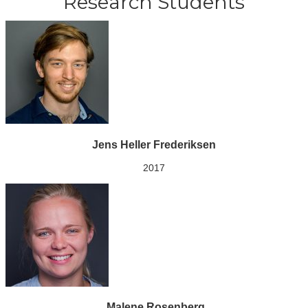
Research Students
Jens Heller Frederiksen
2017
Malene Rosenberg