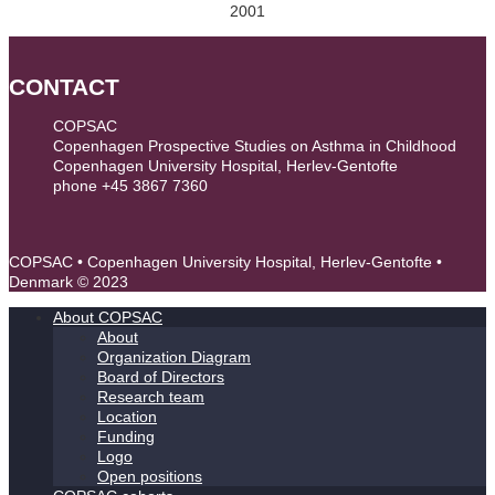
2001
CONTACT
COPSAC
Copenhagen Prospective Studies on Asthma in Childhood
Copenhagen University Hospital, Herlev-Gentofte
phone +45 3867 7360
contact@copsac.com
COPSAC • Copenhagen University Hospital, Herlev-Gentofte •
Denmark © 2023
About COPSAC
About
Organization Diagram
Board of Directors
Research team
Location
Funding
Logo
Open positions