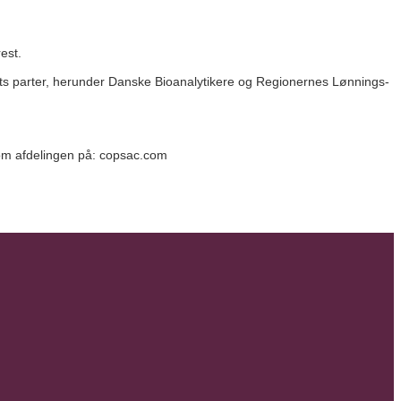
est.
ts parter, herunder Danske Bioanalytikere og Regionernes Lønnings-
e om afdelingen på: copsac.com